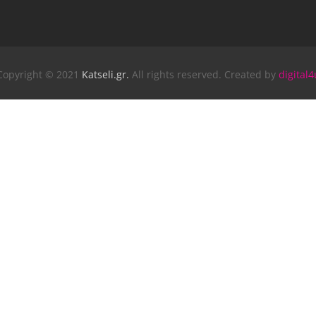
Copyright © 2021
Katseli.gr.
All rights reserved. Created by
digital4