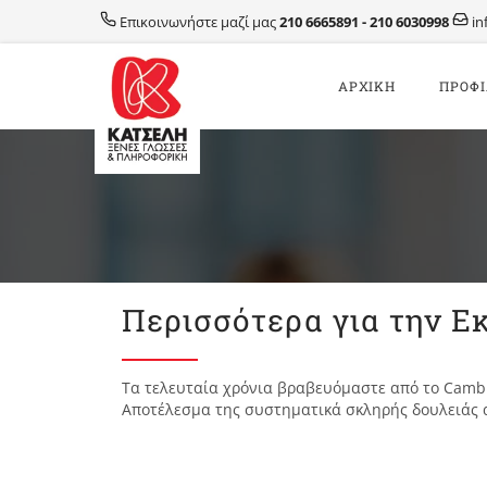
Μετάβαση
Επικοινωνήστε μαζί μας
210 6665891
-
210 6030998
in
σε
περιεχόμενο
AΡΧΙΚΗ
ΠΡΟΦ
Περισσότερα για την 
Τα τελευταία χρόνια βραβευόμαστε από το Cambri
Αποτέλεσμα της συστηματικά σκληρής δουλειάς α