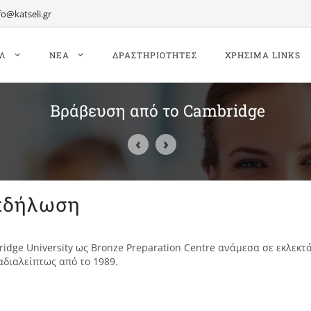
fo@katseli.gr
ΙΛ
ΝΕΑ
ΔΡΑΣΤΗΡΙΟΤΗΤΕΣ
ΧΡΗΣΙΜΑ LINKS
Βράβευση από το Cambridge
‹
›
Εκδήλωση
dge University ως Bronze Preparation Centre ανάμεσα σε εκλεκτ
διαλείπτως από το 1989.