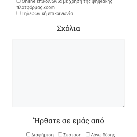
Online επικοινωνία με χρήση της ψηφιακής
πλατφόρμας Zoom
Τηλεφωνική επικοινωνία
Σχόλια
Ήρθατε σε εμάς από
Διαφήμιση
Σύσταση
Λόγω θέσης