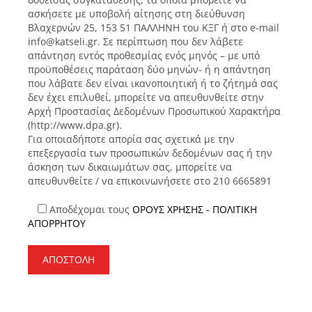
ασκήσετε με υποβολή αίτησης στη διεύθυνση
Βλαχερνών 25, 153 51 ΠΑΛΛΗΝΗ του ΚΞΓ ή στο e-mail
info@katseli.gr. Σε περίπτωση που δεν λάβετε
απάντηση εντός προθεσμίας ενός μηνός – με υπό
προϋποθέσεις παράταση δύο μηνών- ή η απάντηση
που λάβατε δεν είναι ικανοποιητική ή το ζήτημά σας
δεν έχει επιλυθεί, μπορείτε να απευθυνθείτε στην
Αρχή Προστασίας Δεδομένων Προσωπικού Χαρακτήρα
(http://www.dpa.gr).
Για οποιαδήποτε απορία σας σχετικά με την
επεξεργασία των προσωπικών δεδομένων σας ή την
άσκηση των δικαιωμάτων σας, μπορείτε να
απευθυνθείτε / να επικοινωνήσετε στο 210 6665891
Αποδέχομαι τους
ΟΡΟΥΣ ΧΡΗΣΗΣ - ΠΟΛΙΤΙΚΗ
ΑΠΟΡΡΗΤΟΥ