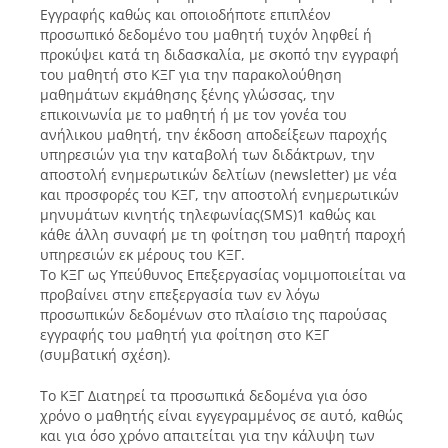
Εγγραφής καθώς και οποιοδήποτε επιπλέον
προσωπικό δεδομένο του μαθητή τυχόν ληφθεί ή
προκύψει κατά τη διδασκαλία, με σκοπό την εγγραφή
του μαθητή στο ΚΞΓ για την παρακολούθηση
μαθημάτων εκμάθησης ξένης γλώσσας, την
επικοινωνία με το μαθητή ή με τον γονέα του
ανήλικου μαθητή, την έκδοση αποδείξεων παροχής
υπηρεσιών για την καταβολή των διδάκτρων, την
αποστολή ενημερωτικών δελτίων (newsletter) με νέα
και προσφορές του ΚΞΓ, την αποστολή ενημερωτικών
μηνυμάτων κινητής τηλεφωνίας(SMS)1 καθώς και
κάθε άλλη συναφή με τη φοίτηση του μαθητή παροχή
υπηρεσιών εκ μέρους του ΚΞΓ.
Το ΚΞΓ ως Υπεύθυνος Επεξεργασίας νομιμοποιείται να
προβαίνει στην επεξεργασία των εν λόγω
προσωπικών δεδομένων στο πλαίσιο της παρούσας
εγγραφής του μαθητή για φοίτηση στο ΚΞΓ
(συμβατική σχέση).
Το ΚΞΓ Διατηρεί τα προσωπικά δεδομένα για όσο
χρόνο ο μαθητής είναι εγγεγραμμένος σε αυτό, καθώς
και για όσο χρόνο απαιτείται για την κάλυψη των