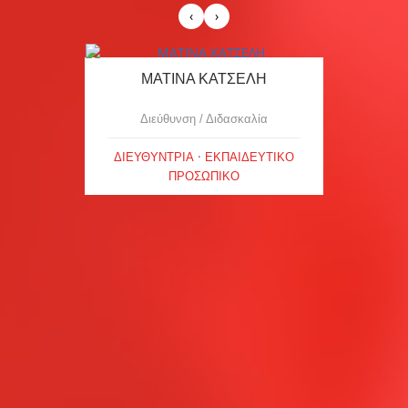
ΜΑΤΙΝΑ ΚΑΤΣΕΛΗ
Διεύθυνση / Διδασκαλία
 · 
ΔΙΕΥΘΥΝΤΡΙΑ
ΕΚΠΑΙΔΕΥΤΙΚΟ
ΠΡΟΣΩΠΙΚΟ