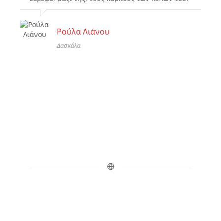
Ρούλα Λιάνου
Δασκάλα