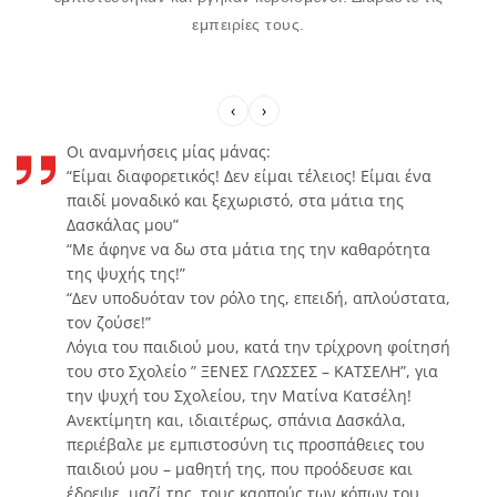
εμπειρίες τους.
Οι αναμνήσεις μίας μάνας:
“Είμαι διαφορετικός! Δεν είμαι τέλειος! Είμαι ένα
παιδί μοναδικό και ξεχωριστό, στα μάτια της
Δασκάλας μου”
“Με άφηνε να δω στα μάτια της την καθαρότητα
της ψυχής της!”
“Δεν υποδυόταν τον ρόλο της, επειδή, απλούστατα,
τον ζούσε!”
Λόγια του παιδιού μου, κατά την τρίχρονη φοίτησή
του στο Σχολείο ” ΞΕΝΕΣ ΓΛΩΣΣΕΣ – ΚΑΤΣΕΛΗ”, για
την ψυχή του Σχολείου, την Ματίνα Κατσέλη!
Ανεκτίμητη και, ιδιαιτέρως, σπάνια Δασκάλα,
περιέβαλε με εμπιστοσύνη τις προσπάθειες του
παιδιού μου – μαθητή της, που προόδευσε και
έδρεψε, μαζί της, τους καρπούς των κόπων του.