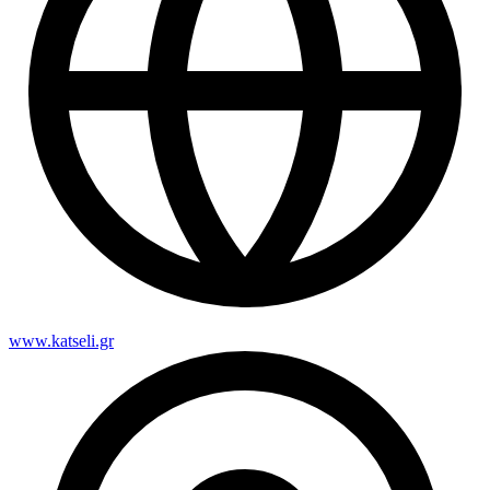
www.katseli.gr