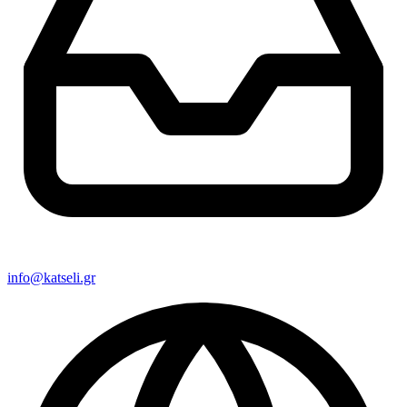
info@katseli.gr