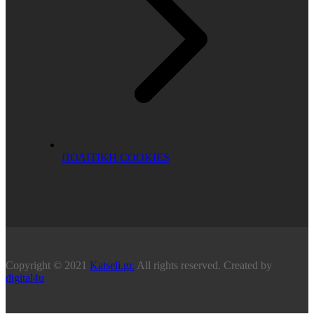
ΠΟΛΙΤΙΚΗ COOKIES
Copyright © 2021
Katseli.gr.
All rights reserved. Created by
digital4u