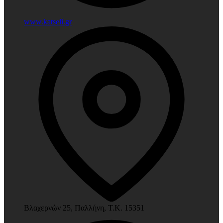
www.katseli.gr
Βλαχερνών 25, Παλλήνη, Τ.Κ. 15351