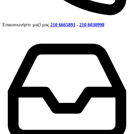
Επικοινωνήστε μαζί μας
210 6665891
-
210 6030998