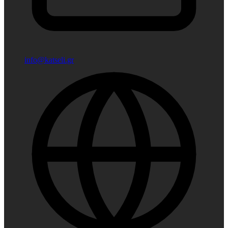
info@katseli.gr