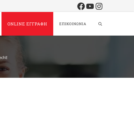
Facebook
YouTube
Instagram
ONLINE ΕΓΓΡΑΦΗ
ΕΠΙΚΟΙΝΩΝΙΑ
echE