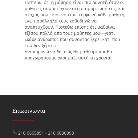
Πιστεύω ότι η μάθηση είναι πιο δυνατή όταν οι
μαθητές συμμετέχουν στη διαμόρφωσή της, και
στόχος μου είναι να τιμώ τη φωνή κάθε μαθητή,
ενώ παράλληλα τους καθοδηγώ να
αναπτυχθούν. Πιστεύω επίσης ότι μαθαίνω
εξίσου πολλά από τους μαθητές μου—γιατί
«κάθε άνθρωπος που συναντάς ξέρει κάτι που
εσύ δεν ξέρεις».
Ανυπομονώ να δω πώς θα μάθουμε και θα
προχωρήσουμε όλοι μαζί αυτή τη χρονιά!
Επικοινωνία
210 6665891
-
210 6030998