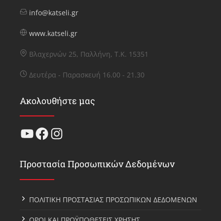
info@katseli.gr
www.katseli.gr
Βλαχερνών 25, Παλλήνη, Τ.Κ. 15351
Δευτέρα - Παρασκευή 16.00 - 21.30
Ακολουθήστε μας
YouTube
Facebook
Instagram
Προστασία Προσωπικών Δεδομένων
ΠΟΛΙΤΙΚΗ ΠΡΟΣΤΑΣΙΑΣ ΠΡΟΣΩΠΙΚΩΝ ΔΕΔΟΜΕΝΩΝ
ΟΡΟΙ ΚΑΙ ΠΡΟΫΠΟΘΕΣΕΙΣ ΧΡΗΣΗΣ