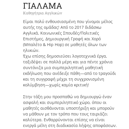
ΓΙΑΛΑΜΑ
Καθηγήτρια Αγγλικών
Είμαι πολύ ενθουσιασμένη που γίνομαι μέλος
αυτής της ομάδας! Από το 2017 διδάσκω
Αγγλικά, Κοινωνικές Σπουδές/Πολιτικές
Επιστήμες, Δημιουργική Γραφή και Χορό
(Μπαλέτο & Hip Hop) σε μαθητές όλων των
ηλικιών.
Έχω επίσης δημοσιεύσει λογοτεχνικά έργα,
ταξιδέψει σε πολλά μέρη και για πέντε χρόνια
συντόνιζα μια συμπεριληπτική μαθητική
εκδήλωση που ανέδειξε πάθη—από το τραγούδι
και τη συγγραφή μέχρι τη συγχρονισμένη
κολύμβηση—χωρίς καμία κριτική!
Στην τάξη μου προσπαθώ να δημιουργώ έναν
ασφαλή και συμπεριληπτικό χώρο, όπου οι
μαθητές αισθάνονται υποστήριξη και μπορούν
να μάθουν με τον τρόπο που τους ταιριάζει
καλύτερα. Ενθαρρύνονται επίσης να είναι
ενεργά μέλη στη διαδικασία λήψης αποφάσεων.