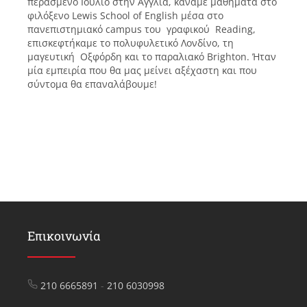
περασμένο Ιούλιο στην Αγγλία, κάναμε μαθήματα στο
φιλόξενο Lewis School of English μέσα στο
πανεπιστημιακό campus του γραφικού Reading,
επισκεφτήκαμε το πολυφυλετικό Λονδίνο, τη
μαγευτική Οξφόρδη και το παραλιακό Brighton. Ήταν
μία εμπειρία που θα μας μείνει αξέχαστη και που
σύντομα θα επαναλάβουμε!
Επικοινωνία
210 6665891
-
210 6030998