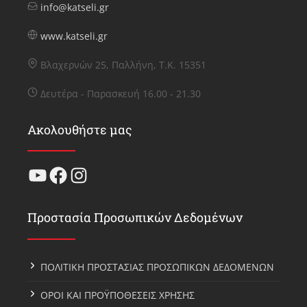
info@katseli.gr
www.katseli.gr
Βλαχερνών 25, Παλλήνη, Τ.Κ. 15351
Δευτέρα - Παρασκευή 16.00 - 21.30
Ακολουθήστε μας
YouTube
Facebook
Instagram
Προστασία Προσωπικών Δεδομένων
ΠΟΛΙΤΙΚΗ ΠΡΟΣΤΑΣΙΑΣ ΠΡΟΣΩΠΙΚΩΝ ΔΕΔΟΜΕΝΩΝ
ΟΡΟΙ ΚΑΙ ΠΡΟΫΠΟΘΕΣΕΙΣ ΧΡΗΣΗΣ