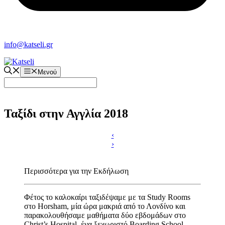
info@katseli.gr
Μενού
Ταξίδι στην Αγγλία 2018
‹
›
Περισσότερα για την Εκδήλωση
Φέτος το καλοκαίρι ταξιδέψαμε με τα Study Rooms
στο Horsham, μία ώρα μακριά από το Λονδίνο και
παρακολουθήσαμε μαθήματα δύο εβδομάδων στο
Christ’s Hospital, ένα ξεχωριστό Βoarding School.