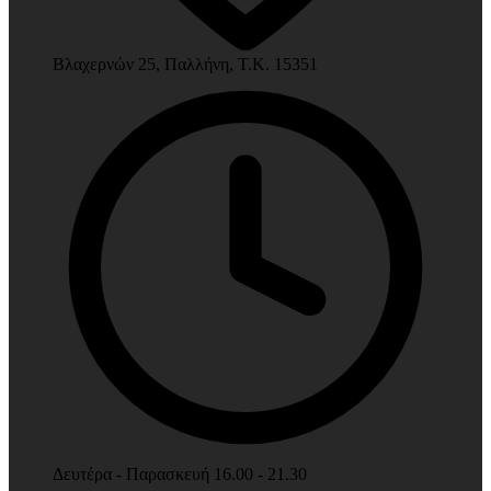
Βλαχερνών 25, Παλλήνη, Τ.Κ. 15351
Δευτέρα - Παρασκευή 16.00 - 21.30