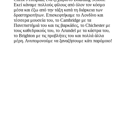
Εκεί κάναμε πολλούς φίλους από όλον τον κόσμο
μέσα και έξω από την τάξη κατά τη διάρκεια των
δραστηριοτήτων. Επισκεφτήκαμε το Λονδίνο και
τέσσερα μουσεία του, το Cambridge με τα
Πανεπιστήμιά του και τις βαρκάδες, το Chichester με
τους καθεδρικούς του, το Arundel με τα κάστρα του,
το Brighton με τις προβλήτες του και πολλά άλλα
μέρη. Ανυπομονούμε να ξαναζήσουμε κάτι παρόμοιο!