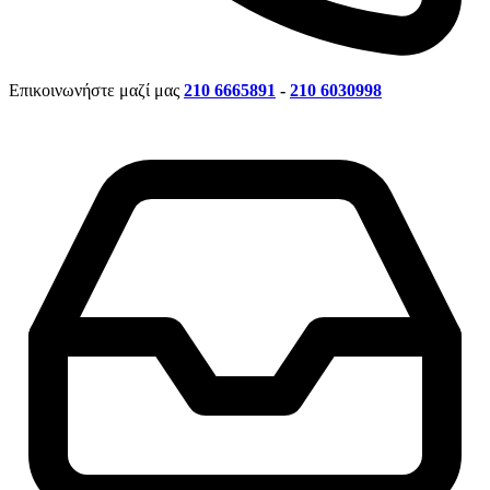
Επικοινωνήστε μαζί μας
210 6665891
-
210 6030998