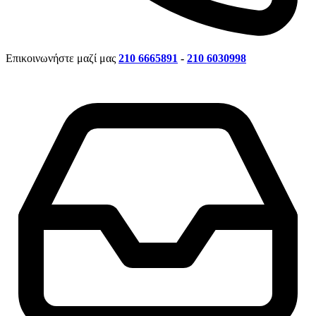
Επικοινωνήστε μαζί μας
210 6665891
-
210 6030998