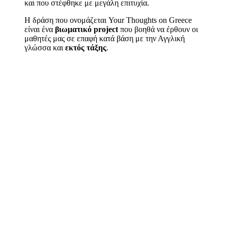
και που στέφθηκε με μεγάλη επιτυχία.
Η δράση που ονομάζεται Your Thoughts on Greece
είναι ένα
βιωματικό project
που βοηθά να έρθουν οι
μαθητές μας σε επαφή κατά βάση με την Αγγλική
γλώσσα και
εκτός τάξης
.