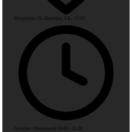
Βλαχερνών 25, Παλλήνη, Τ.Κ. 15351
Δευτέρα - Παρασκευή 16.00 - 21.30